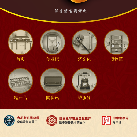
首页
创业记
济文化
博物馆
精产品
闻资讯
诚服务