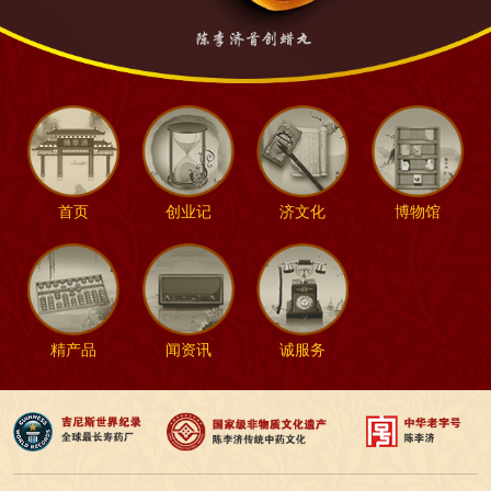
首页
创业记
济文化
博物馆
精产品
闻资讯
诚服务