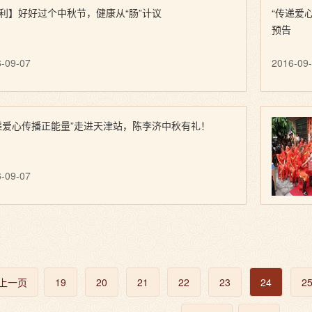
利】好好过个中秋节，健康从“肠”计议
“传递爱心
预告
-09-07
2016-09
递爱心传播正能量”走进天津站，陈李济中秋有礼！
-09-07
上一页
19
20
21
22
23
24
2