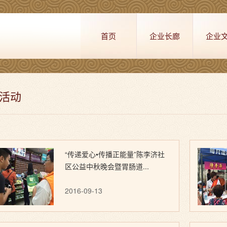
首页
企业长廊
企业
活动
“传递爱心•传播正能量”陈李济社
区公益中秋晚会暨胃肠道...
2016-09-13