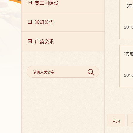
党工团建设
【福
通知公告
2016
广药资讯
“传
2016
首页