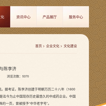
文化
资讯中心
产品展厅
服务中心
首页
企业文化
文化建设
与陈李济
浏览次数：5370
。据考证，陈李济创建于明朝万历二十八年（1600
也是迄今为止中国现存历史最悠久的中成药企业。中国
的一页，曾被授予“中华老字号”。