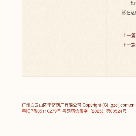
如
嵌在这
上一篇
下一篇
广州白云山陈李济药厂有限公司 Copyright (C) .gzclj.com.cn All
粤ICP备05116279号 粤网药信备字（2025）第00524号