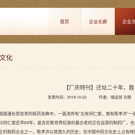
首页
企业长廊
企业
文化
【厂庆特刊】迁址二十年，我
发表时间：2018-10-22
作者：储运部 刘艳
我国漫长而宝贵的医药宝典中，一直流传有“北有同仁堂，南有陈李济”一说
比同仁堂还早69年，是吉尼斯世界纪录的最古老的正在运营的制药厂，
立的制药企业之一，陈李济以其悠久的历史，在中国中药文化史上占有特殊