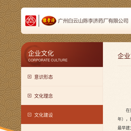
企业文化
企业
CORPORATE CULTURE
意识形态
文化理念
在
文化建设
年），
最早建