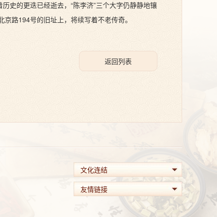
着历史的更迭已经逝去，“陈李济”三个大字仍静静地镶
京路194号的旧址上，将续写着不老传奇。
返回列表
文化连结
友情链接