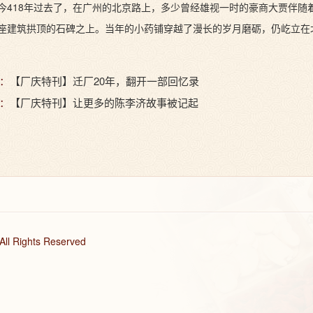
今418年过去了，在广州的北京路上，多少曾经雄视一时的豪商大贾伴随
座建筑拱顶的石碑之上。当年的小药铺穿越了漫长的岁月磨砺，仍屹立在北
：
【厂庆特刊】迁厂20年，翻开一部回忆录
：
【厂庆特刊】让更多的陈李济故事被记起
 Rights Reserved